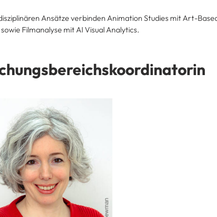
disziplinären Ansätze verbinden Animation Studies mit Art-Base
sowie Filmanalyse mit AI Visual Analytics.
chungsbereichskoordinatorin