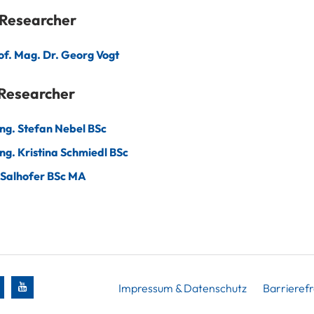
 Researcher
f. Mag. Dr. Georg Vogt
 Researcher
Ing. Stefan Nebel BSc
Ing. Kristina Schmiedl BSc
 Salhofer BSc MA
Impressum & Datenschutz
Barrierefr