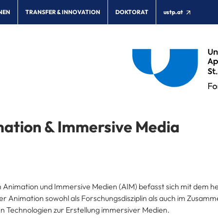
NEN
TRANSFER & INNOVATION
DOKTORAT
ustp.at
ation & Immersive Media
 Animation und Immersive Medien (AIM) befasst sich mit dem 
er Animation sowohl als Forschungsdisziplin als auch im Zusam
n Technologien zur Erstellung immersiver Medien.