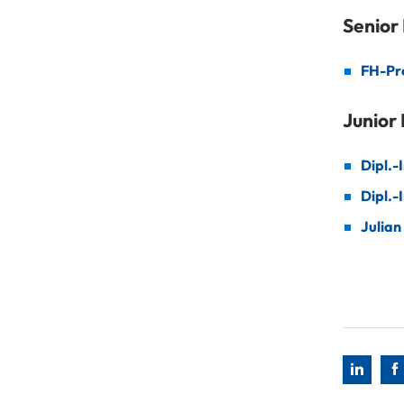
Senior
FH-Pro
Junior
Dipl.-
Dipl.-
Julian