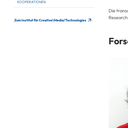
KOOPERATIONEN
Die trans
Research 
Zum Institut für Creative\Media/Technologies
Fors