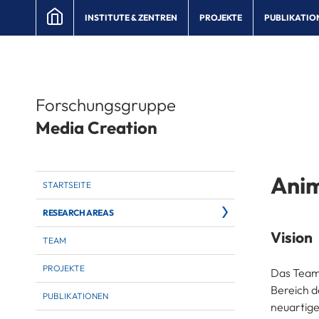
INSTITUTE & ZENTREN
PROJEKTE
PUBLIKATIO
Forschungsgruppe
Media Creation
Anim
STARTSEITE
RESEARCH AREAS
Vision
TEAM
PROJEKTE
Das Team
Bereich d
PUBLIKATIONEN
neuartige