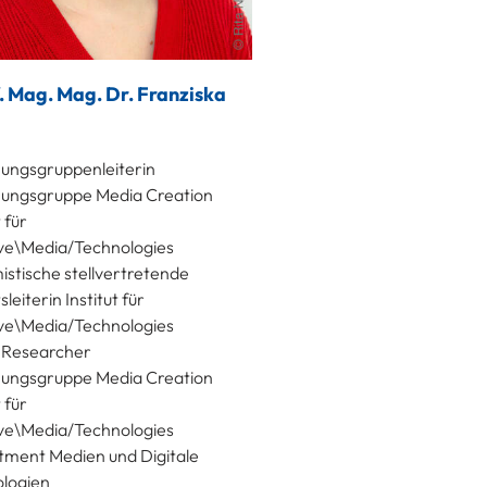
. Mag. Mag. Dr. Franziska
ungsgruppenleiterin
ungsgruppe Media Creation
t für
ve\Media/Technologies
mistische stellvertretende
tsleiterin Institut für
ve\Media/Technologies
 Researcher
ungsgruppe Media Creation
t für
ve\Media/Technologies
ment Medien und Digitale
logien